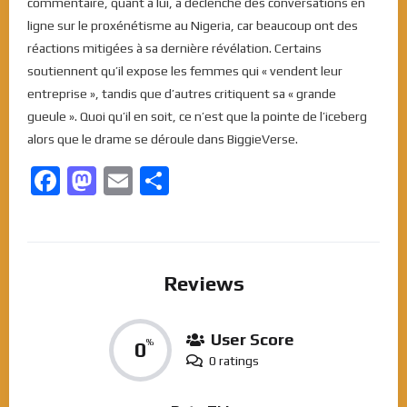
commentaire, quant à lui, a déclenché des conversations en
ligne sur le proxénétisme au Nigeria, car beaucoup ont des
réactions mitigées à sa dernière révélation. Certains
soutiennent qu’il expose les femmes qui « vendent leur
entreprise », tandis que d’autres critiquent sa « grande
gueule ». Quoi qu’il en soit, ce n’est que la pointe de l’iceberg
alors que le drame se déroule dans BiggieVerse.
Facebook
Mastodon
Email
Partager
Reviews
User Score
0
%
0 ratings