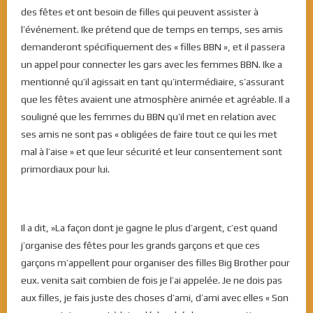
des fêtes et ont besoin de filles qui peuvent assister à
l’événement. Ike prétend que de temps en temps, ses amis
demanderont spécifiquement des « filles BBN », et il passera
un appel pour connecter les gars avec les femmes BBN. Ike a
mentionné qu’il agissait en tant qu’intermédiaire, s’assurant
que les fêtes avaient une atmosphère animée et agréable. Il a
souligné que les femmes du BBN qu’il met en relation avec
ses amis ne sont pas « obligées de faire tout ce qui les met
mal à l’aise » et que leur sécurité et leur consentement sont
primordiaux pour lui.
Il a dit, »La façon dont je gagne le plus d’argent, c’est quand
j’organise des fêtes pour les grands garçons et que ces
garçons m’appellent pour organiser des filles Big Brother pour
eux. venita sait combien de fois je l’ai appelée. Je ne dois pas
aux filles, je fais juste des choses d’ami, d’ami avec elles « Son