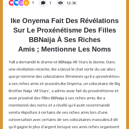
1
1
12.3K
Ike Onyema Fait Des Révélations
Sur Le Proxénétisme Des Filles
BBNaija À Ses Riches
Amis ;
Mentionne Les Noms
Yall a demandé le drame et BBNaija All-Stars le donne. Dans
une révélation récente, Ike a laissé le chat sortir du sac alors
que je nomme des colocataires féminines qu’il a «proxénètes»
à ses riches amis et associés.Ike Onyema, un colocataire de Big
Brother Naija ‘All Stars’, a admis avoir fait du proxénétisme et
avoir proxéné des filles BBNaija à ses riches amis. Ike a
mentionné des noms et a révélé qu’il avait recommandé
venita Akpofure à certains de ses riches amis lors d’une
conversation avec certains de ses colocataires masculins.Il dit
qu’il gagne le plus d’argent lorsque ses amis riches organisent