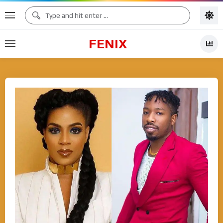
FENIX