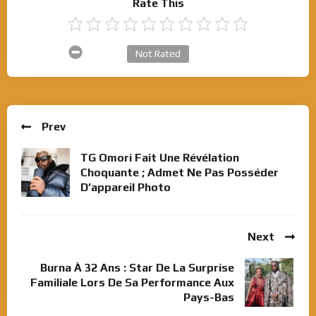
Rate This
Not Rated
Prev
TG Omori Fait Une Révélation
Choquante ; Admet Ne Pas Posséder
D’appareil Photo
Next
Burna À 32 Ans : Star De La Surprise
Familiale Lors De Sa Performance Aux
Pays-Bas