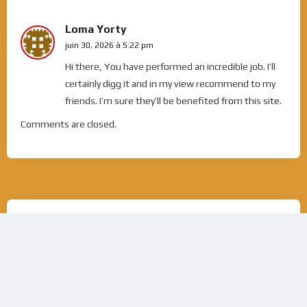
Loma Yorty
juin 30, 2026 à 5:22 pm
Hi there, You have performed an incredible job. I’ll
certainly digg it and in my view recommend to my
friends. I’m sure they’ll be benefited from this site.
Comments are closed.