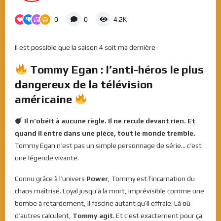
0
0
4.2K
Il est possible que la saison 4 soit ma dernière
Tommy Egan : l’anti-héros le plus
dangereux de la télévision
américaine
Il n’obéit à aucune règle. Il ne recule devant rien. Et
quand il entre dans une pièce, tout le monde tremble.
Tommy Egan n’est pas un simple personnage de série… c’est
une légende vivante.
Connu grâce à l’univers
Power
, Tommy est l’incarnation du
chaos maîtrisé. Loyal jusqu’à la mort, imprévisible comme une
bombe à retardement, il fascine autant qu’il effraie. Là où
d’autres calculent,
Tommy agit
. Et c’est exactement pour ça