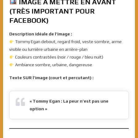
IMAGE À METTRE EN AVANT
(TRÈS IMPORTANT POUR
FACEBOOK)
Description idéale de l’image :
Tommy Egan debout, regard froid, veste sombre, arme
visible ou lumière urbaine en arrière-plan
Couleurs contrastées (noir / rouge / bleu nuit)
Ambiance sombre, urbaine, dangereuse
Texte SUR l’image (court et percutant) :
« Tommy Egan : La peur n’est pas une
option »