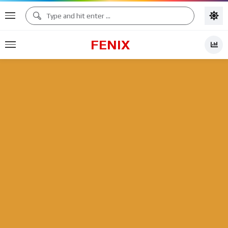
FENIX