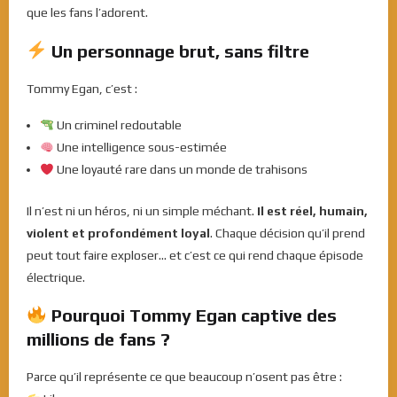
que les fans l’adorent.
Un personnage brut, sans filtre
Tommy Egan, c’est :
Un criminel redoutable
Une intelligence sous-estimée
Une loyauté rare dans un monde de trahisons
Il n’est ni un héros, ni un simple méchant.
Il est réel, humain,
violent et profondément loyal
. Chaque décision qu’il prend
peut tout faire exploser… et c’est ce qui rend chaque épisode
électrique.
Pourquoi Tommy Egan captive des
millions de fans ?
Parce qu’il représente ce que beaucoup n’osent pas être :