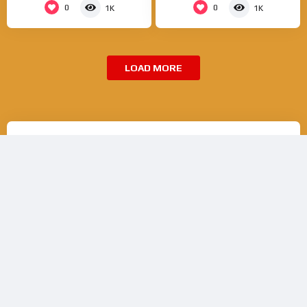
0
0
1K
1K
LOAD MORE