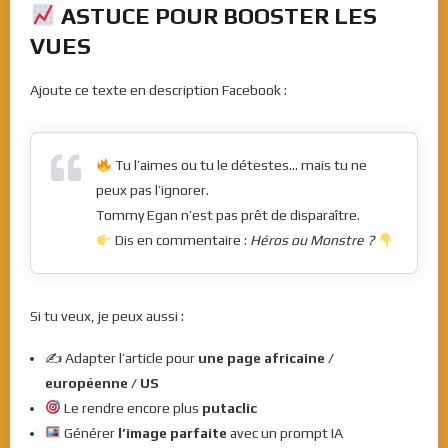
ASTUCE POUR BOOSTER LES
VUES
Ajoute ce texte en description Facebook :
Tu l’aimes ou tu le détestes… mais tu ne
peux pas l’ignorer.
Tommy Egan n’est pas prêt de disparaître.
Dis en commentaire :
Héros ou Monstre ?
Si tu veux, je peux aussi :
✍️ Adapter l’article pour
une page africaine /
européenne / US
Le rendre encore plus
putaclic
Générer
l’image parfaite
avec un prompt IA