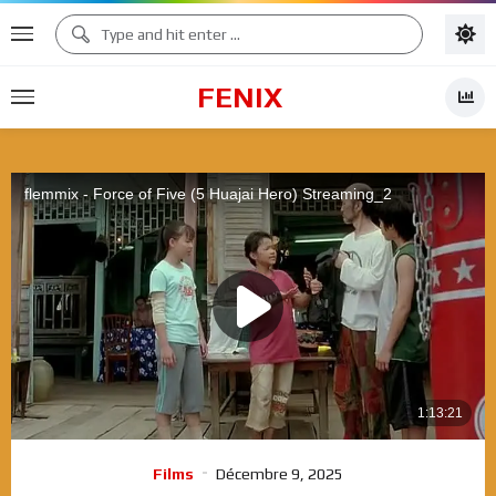
FENIX
Films
Décembre 9, 2025