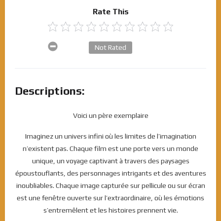
Rate This
Not Rated
Descriptions:
Voici un père exemplaire
Imaginez un univers infini où les limites de l’imagination
n’existent pas. Chaque film est une porte vers un monde
unique, un voyage captivant à travers des paysages
époustouflants, des personnages intrigants et des aventures
inoubliables. Chaque image capturée sur pellicule ou sur écran
est une fenêtre ouverte sur l’extraordinaire, où les émotions
s’entremêlent et les histoires prennent vie.