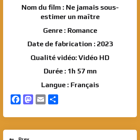
Nom du film : Ne jamais sous-
estimer un maître
Genre : Romance
Date de fabrication : 2023
Qualité vidéo: Vidéo HD
Durée : 1h 57 mn
Langue : Français
Facebook
Mastodon
Email
Partager
Prev