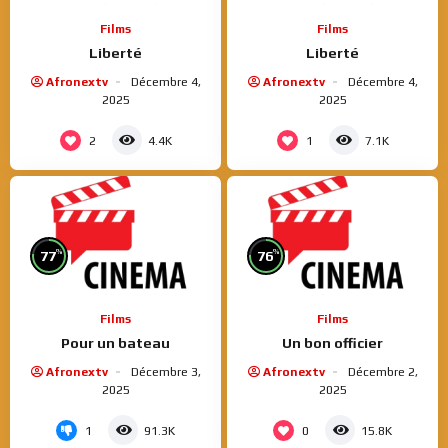
Films
Films
Liberté
Liberté
Afronextv
Décembre 4,
Afronextv
Décembre 4,
2025
2025
2
1
4.4K
7.1K
%
%
77
76
Films
Films
Pour un bateau
Un bon officier
Afronextv
Décembre 3,
Afronextv
Décembre 2,
2025
2025
1
0
91.3K
15.8K