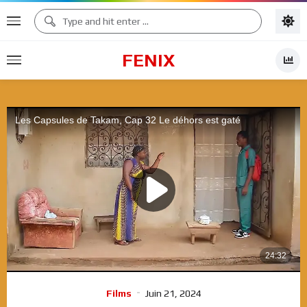
FENIX
Films
Juin 21, 2024