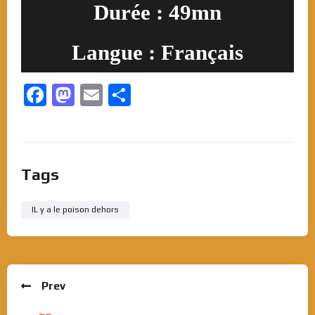
Durée : 49mn
Langue : Français
Facebook
Mastodon
Email
Partager
Tags
IL y a le poison dehors
Prev