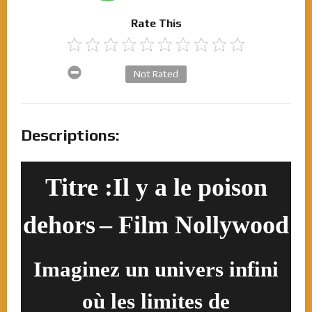
Rate This
Not Rated
Descriptions:
Titre :Il y a le poison
dehors
– Film Nollywood
Imaginez un univers infini
où les limites de