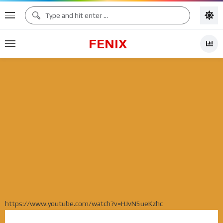
FENIX
https://www.youtube.com/watch?v=HJvN5ueKzhc