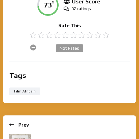
User Score
73
%
32 ratings
Rate This
Not Rated
Tags
Film Africain
Prev