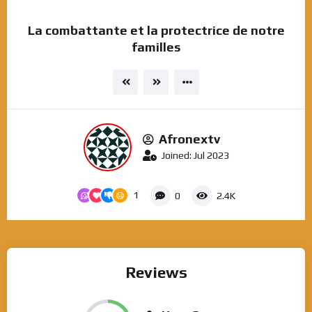
La combattante et la protectrice de notre
familles
Afronextv
Joined: Jul 2023
1
0
2.4K
Reviews