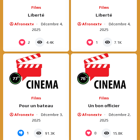
Films
Films
Liberté
Liberté
Afronextv
Décembre 4,
Afronextv
Décembre 4,
2025
2025
2
1
4.4K
7.1K
%
%
77
76
Films
Films
Pour un bateau
Un bon officier
Afronextv
Décembre 3,
Afronextv
Décembre 2,
2025
2025
1
0
91.3K
15.8K