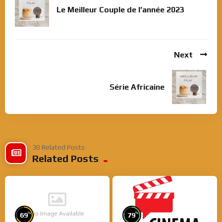
Le Meilleur Couple de l’année 2023
Next
Série Africaine
30 Related Posts
Related Posts
No Image Available
%
%
69
79