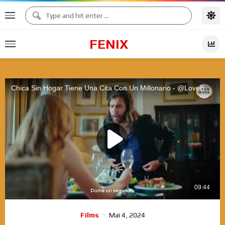
FENIX
Films
Mai 4, 2024