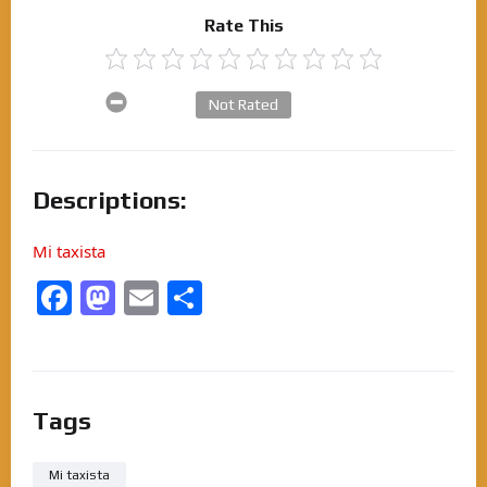
Rate This
Not Rated
Descriptions:
Mi taxista
Facebook
Mastodon
Email
Partager
Tags
Mi taxista