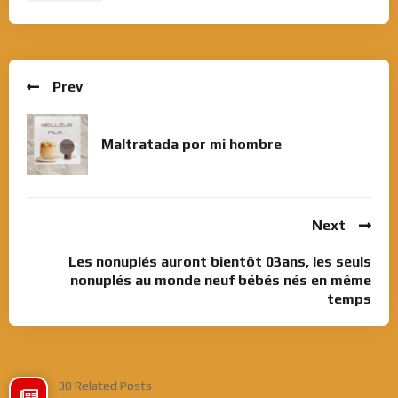
Prev
Maltratada por mi hombre
Next
Les nonuplés auront bientôt 03ans, les seuls
nonuplés au monde neuf bébés nés en même
temps
30 Related Posts