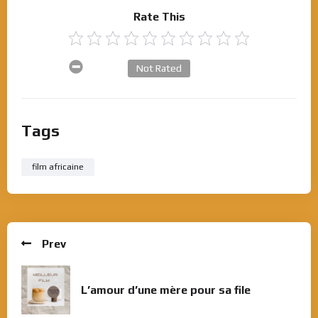
Rate This
Not Rated
Tags
film africaine
Prev
L’amour d’une mère pour sa file