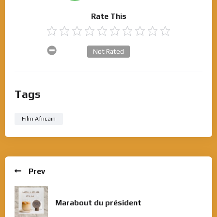
Rate This
Not Rated
Tags
Film Africain
Prev
Marabout du président