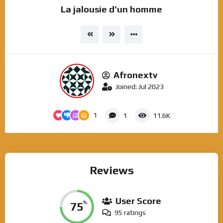
La jalousie d’un homme
Afronextv
Joined: Jul 2023
1
1
11.6K
Reviews
User Score
75
%
95 ratings