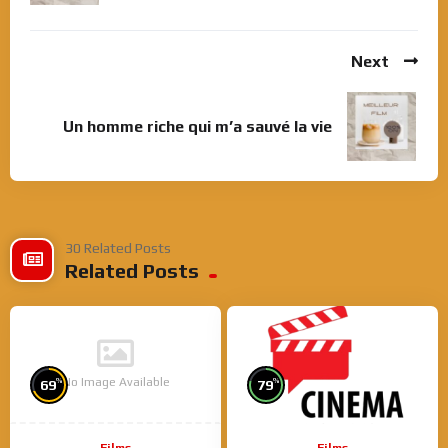
Next
Un homme riche qui m’a sauvé la vie
30 Related Posts
Related Posts
No Image Available
%
%
69
79