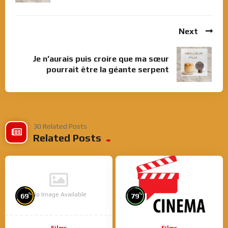
Next
Je n’aurais puis croire que ma sœur
pourrait être la géante serpent
30 Related Posts
Related Posts
No Image Available
%
%
69
79