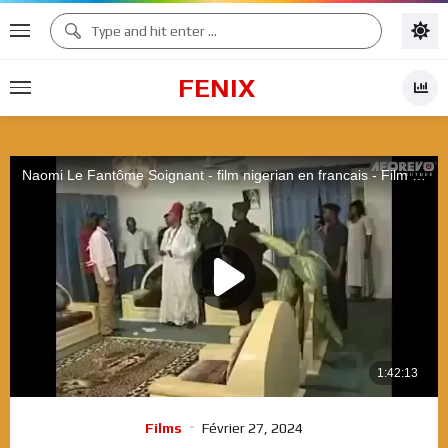
FENIX
Films
Février 27, 2024