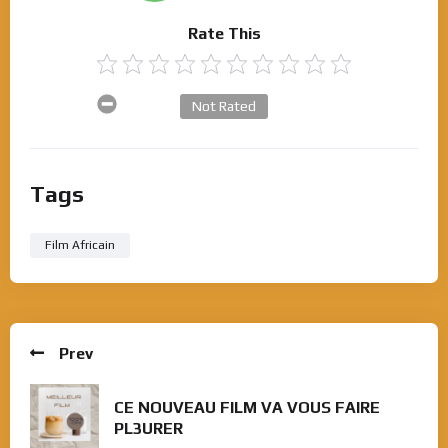
Rate This
Not Rated
Tags
Film Africain
Prev
CE NOUVEAU FILM VA VOUS FAIRE
PL3URER