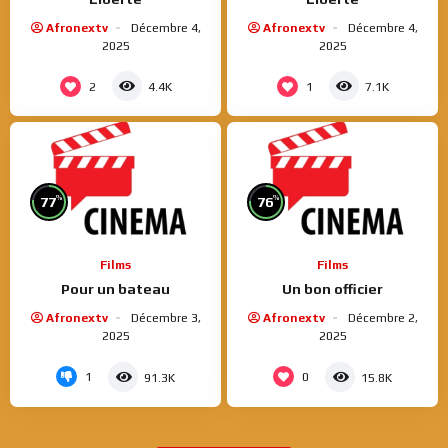
Afronextv
Décembre 4,
Afronextv
Décembre 4,
2025
2025
2
1
4.4K
7.1K
%
%
77
76
Films
Films
Pour un bateau
Un bon officier
Afronextv
Décembre 3,
Afronextv
Décembre 2,
2025
2025
1
0
91.3K
15.8K