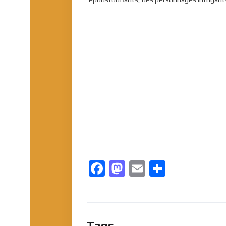
Facebook
Mastodon
Email
Partage
Tags