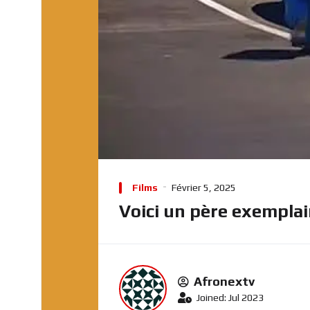
Films
Février 5, 2025
Voici un père exemplai
Afronextv
Joined: Jul 2023