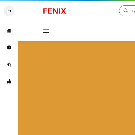
FENIX