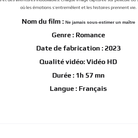
où les émotions s’entremêlent et les histoires prennent vie.
Nom du film :
Ne jamais sous-estimer un maître
Genre : Romance
Date de fabrication : 2023
Qualité vidéo: Vidéo HD
Durée : 1h 57 mn
Langue : Français
r