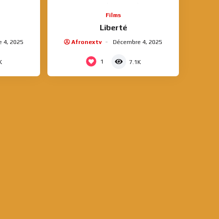
Films
Liberté
 4, 2025
Afronextv
Décembre 4, 2025
1
K
7.1K