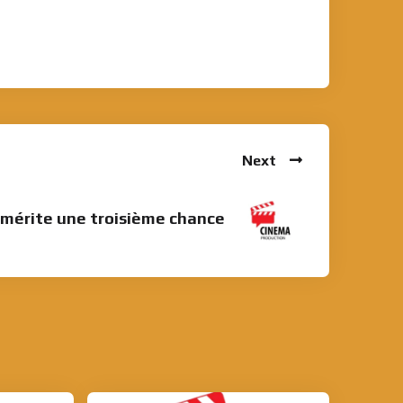
Next
mérite une troisième chance